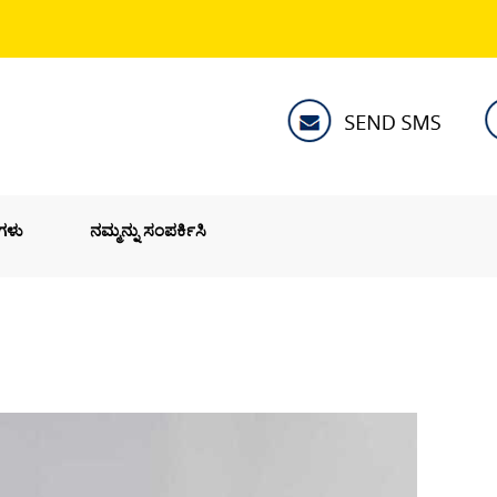
ನಗಳು
ನಮ್ಮನ್ನು ಸಂಪರ್ಕಿಸಿ