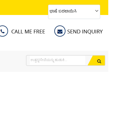
ಭಾಷೆ ಬದಲಾಯಿಸಿ